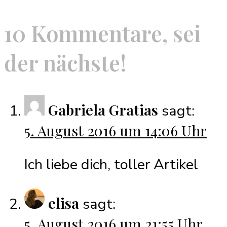
10 Kommentare, sei
der nächste!
Gabriela Gratias
sagt:
5. August 2016 um 14:06 Uhr
Ich liebe dich, toller Artikel
elisa
sagt:
5. August 2016 um 21:55 Uhr