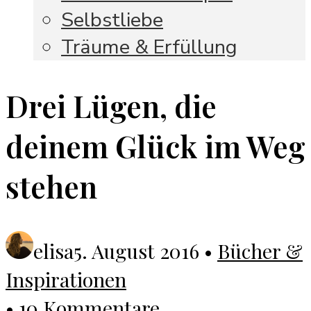
Selbstliebe
Träume & Erfüllung
Drei Lügen, die
deinem Glück im Weg
stehen
elisa
5. August 2016
•
Bücher &
Inspirationen
•
10 Kommentare