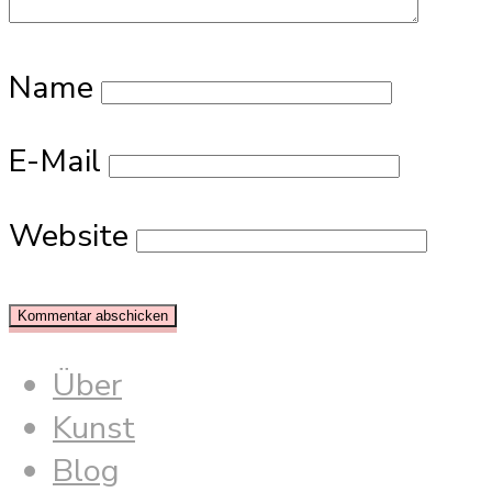
Name
E-Mail
Website
Über
Kunst
Blog