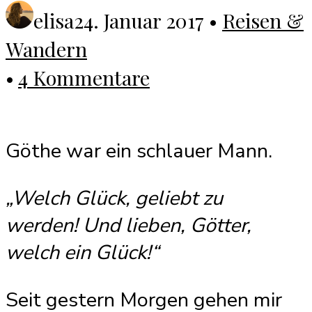
elisa
24. Januar 2017
•
Reisen &
Wandern
•
4 Kommentare
Göthe war ein schlauer Mann.
„Welch Glück, geliebt zu
werden!
Und lieben, Götter,
welch ein Glück!“
Seit gestern Morgen gehen mir