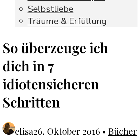
Selbstliebe
Träume & Erfüllung
So überzeuge ich
dich in 7
idiotensicheren
Schritten
elisa
26. Oktober 2016
•
Bücher