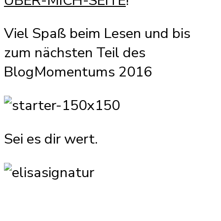
ÜBER-MICH-SEITE
!
Viel Spaß beim Lesen und bis
zum nächsten Teil des
BlogMomentums 2016
Sei es dir wert.