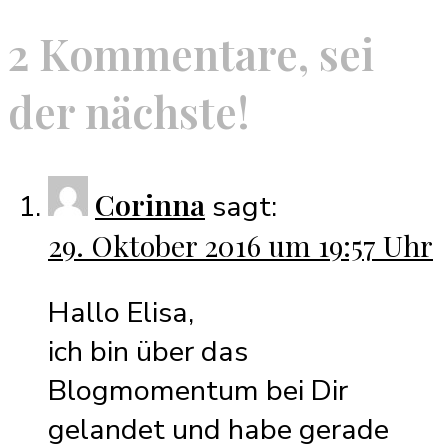
2 Kommentare, sei
der nächste!
Corinna
sagt:
29. Oktober 2016 um 19:57 Uhr
Hallo Elisa,
ich bin über das
Blogmomentum bei Dir
gelandet und habe gerade