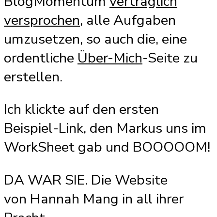
BlogMomentum
vertraglich
versprochen
, alle Aufgaben
umzusetzen, so auch die, eine
ordentliche
Über-Mich
-Seite zu
erstellen.
Ich klickte auf den ersten
Beispiel-Link, den Markus uns im
WorkSheet gab und BOOOOOM!
DA WAR SIE. Die Website
von Hannah Mang in all ihrer